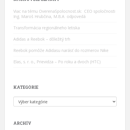
Viac na tému OverenaSpolocnost.sk: CEO spoločnosti
Ing. Maroš Hrubčina, M.B.A odpovedá
Transformácia regionálneho letiska
Adidas a Reebok – dôležitý trh
Reebok pomôže Adidasu narásť do rozmerov Nike
Elas, s. r. o., Prievidza – Po roku a dvoch (HTC)
KATEGÓRIE
Kategórie
ARCHÍV