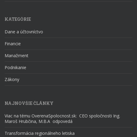
KATEGÓRIE
Dane a účtovníctvo
Financie
Manažment
Podnikanie
Zákony
NAJNOVŠIE ČLÁNKY
Viac na tému OverenaSpolocnost.sk: CEO spoločnosti Ing.
Maroš Hrubčina, M.B.A odpovedá
Transformácia regionálneho letiska