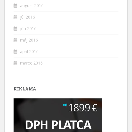
august 2016
júl 2016
jún 2016
máj 2016
apríl 2016
marec 2016
REKLAMA