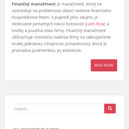
Finančný manažment
je manažment, ktorý sa
sústreďuje na problémovú oblasť riadenia finančného
hospodárenia firiem. V popredí jeho záujmu je
sledovanie peňažných tokov hotovosti (
cash-flow
) a
tvorby a použitia zisku firmy. Finančný manažment
zdôrazňuje orientáciu riadenia firmy na zabezpečenie
trvalej platobnej schopnosti (solventnosti), ktorá je
prvoradou podmienkou jej existencie.
READ MORE
Search
for: