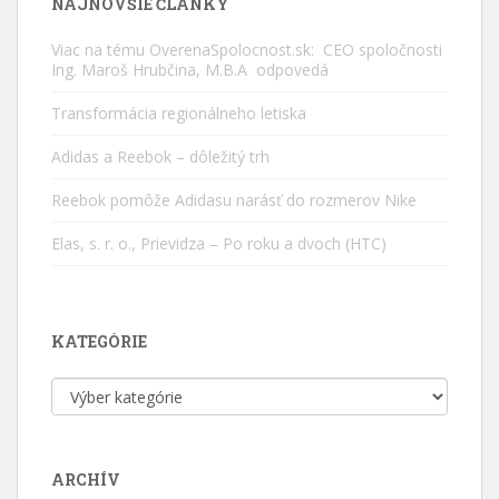
NAJNOVŠIE ČLÁNKY
Viac na tému OverenaSpolocnost.sk: CEO spoločnosti
Ing. Maroš Hrubčina, M.B.A odpovedá
Transformácia regionálneho letiska
Adidas a Reebok – dôležitý trh
Reebok pomôže Adidasu narásť do rozmerov Nike
Elas, s. r. o., Prievidza – Po roku a dvoch (HTC)
KATEGÓRIE
Kategórie
ARCHÍV