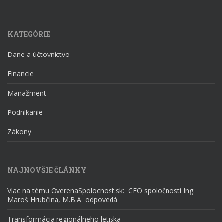
KATEGÓRIE
Dane a účtovníctvo
Financie
Manažment
Podnikanie
Zákony
NAJNOVŠIE ČLÁNKY
Viac na tému OverenaSpolocnost.sk: CEO spoločnosti Ing.
Maroš Hrubčina, M.B.A odpovedá
Transformácia regionálneho letiska