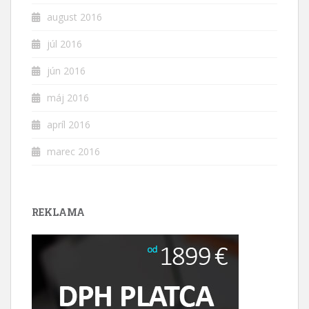
august 2016
júl 2016
jún 2016
máj 2016
apríl 2016
marec 2016
REKLAMA