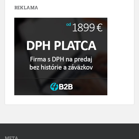
REKLAMA
META