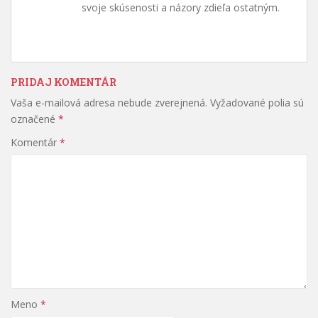
svoje skúsenosti a názory zdieľa ostatným.
PRIDAJ KOMENTÁR
Vaša e-mailová adresa nebude zverejnená.
Vyžadované polia sú
označené
*
Komentár
*
Meno
*