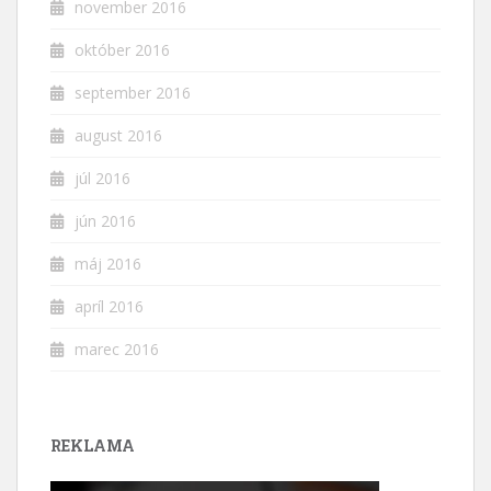
november 2016
október 2016
september 2016
august 2016
júl 2016
jún 2016
máj 2016
apríl 2016
marec 2016
REKLAMA