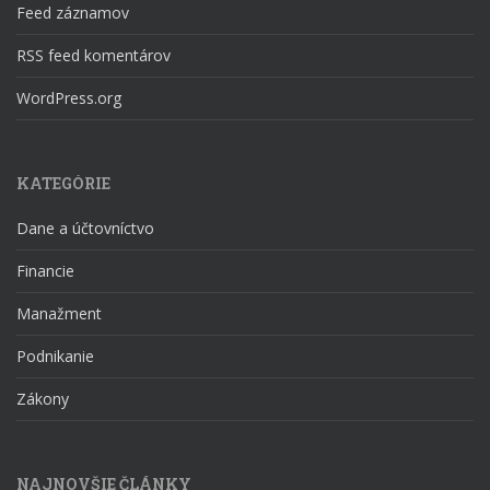
Feed záznamov
RSS feed komentárov
WordPress.org
KATEGÓRIE
Dane a účtovníctvo
Financie
Manažment
Podnikanie
Zákony
NAJNOVŠIE ČLÁNKY