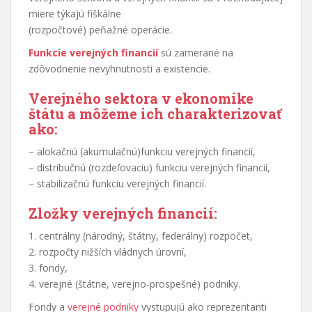
miere týkajú fiškálne
(rozpočtové) peňažné operácie.
Funkcie verejných financií
sú zamerané na
zdôvodnenie nevyhnutnosti a existencie.
Verejného sektora v ekonomike
štátu a môžeme ich charakterizovať
ako:
– alokačnú (akumulačnú)funkciu verejných financií,
– distribučnú (rozdeľovaciu) funkciu verejných financií,
– stabilizačnú funkciu verejných financií.
Zložky verejných financií:
1. centrálny (národný, štátny, federálny) rozpočet,
2. rozpočty nižších vládnych úrovní,
3. fondy,
4. verejné (štátne, verejno-prospešné) podniky.
Fondy a
verejné podniky
vystupujú ako reprezentanti