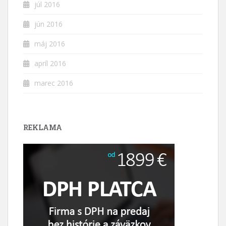
júl 2016
jún 2016
máj 2016
apríl 2016
marec 2016
REKLAMA