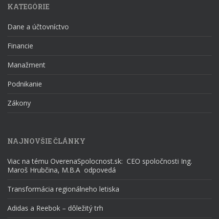
KATEGÓRIE
Dane a účtovníctvo
Financie
Manažment
Podnikanie
Zákony
NAJNOVŠIE ČLÁNKY
Viac na tému OverenaSpolocnost.sk: CEO spoločnosti Ing.
Maroš Hrubčina, M.B.A odpovedá
Transformácia regionálneho letiska
Adidas a Reebok – dôležitý trh