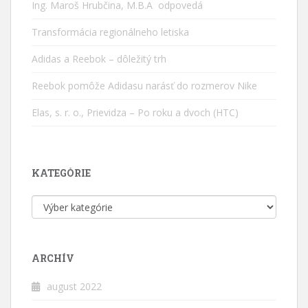
Ing. Maroš Hrubčina, M.B.A odpovedá
Transformácia regionálneho letiska
Adidas a Reebok – dôležitý trh
Reebok pomôže Adidasu narásť do rozmerov Nike
Elas, s. r. o., Prievidza – Po roku a dvoch (HTC)
KATEGÓRIE
Kategórie
ARCHÍV
august 2022