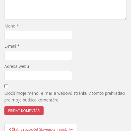
Meno
*
E-mail
*
Adresa webu
Uložiť moje meno, e-mail a webovú stránku v tomto prehliadači
pre moje budúce komentáre.
Navigácia
Štátny rozpočet Slovenskej republiky