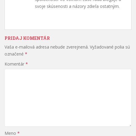
svoje skúsenosti a názory zdieľa ostatným.
PRIDAJ KOMENTÁR
Vaša e-mailová adresa nebude zverejnená.
Vyžadované polia sú
označené
*
Komentár
*
Meno
*