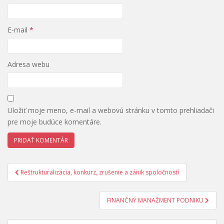
E-mail
*
Adresa webu
Uložiť moje meno, e-mail a webovú stránku v tomto prehliadači
pre moje budúce komentáre.
Navigácia
Reštrukturalizácia, konkurz, zrušenie a zánik spoločností
v
článku
FINANČNÝ MANAŽMENT PODNIKU