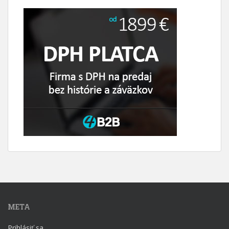
META
Prihlásiť sa