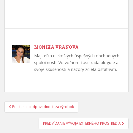
MONIKA VRANOVÁ
Majiteľka niekoľkých úspešných obchodných
spoločností. Vo voľnom čase rada bloguje a
svoje skúsenosti a názory zdieľa ostatným.
Navigácia
Poistenie zodpovednosti za výrobok
v
článku
PREDVÍDANIE VÝVOJA EXTERNÉHO PROSTREDIA