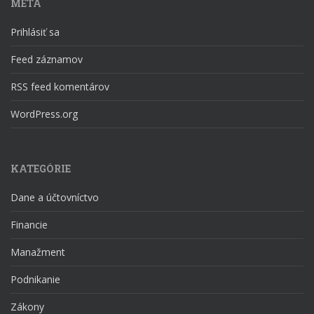
META
Prihlásiť sa
Feed záznamov
RSS feed komentárov
WordPress.org
KATEGÓRIE
Dane a účtovníctvo
Financie
Manažment
Podnikanie
Zákony