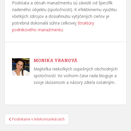
Podstata a obsah manažmentu sú závislé od špecifík
riadeného objektu (spoločnosti). K efektívnemu využitiu
všetkých zdrojov a dosiahnutiu vytýčených cieľov je
potrebná dokonalá súhra celkovej
štruktúry
podnikového manažmentu
.
MONIKA VRANOVÁ
Majiteľka niekoľkých úspešných obchodných
spoločností. Vo voľnom čase rada bloguje a
svoje skúsenosti a názory zdieľa ostatným.
Navigácia
Podnikanie v telekomunikáciách
v