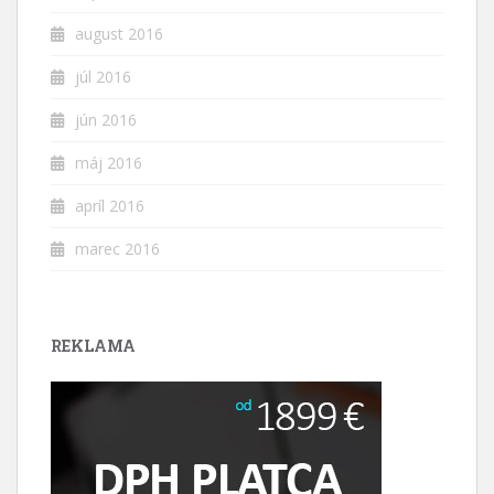
august 2016
júl 2016
jún 2016
máj 2016
apríl 2016
marec 2016
REKLAMA