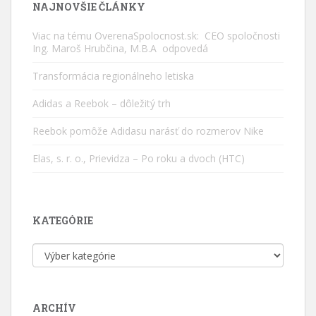
NAJNOVŠIE ČLÁNKY
Viac na tému OverenaSpolocnost.sk: CEO spoločnosti
Ing. Maroš Hrubčina, M.B.A odpovedá
Transformácia regionálneho letiska
Adidas a Reebok – dôležitý trh
Reebok pomôže Adidasu narásť do rozmerov Nike
Elas, s. r. o., Prievidza – Po roku a dvoch (HTC)
KATEGÓRIE
Kategórie
ARCHÍV