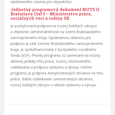
oprávneného územia pre obyvateľov.
Jednotný programový dokument NUTS II
Bratislava Cieľ 3
– Ministerstvo práce,
sociálnych vecí a rodiny SR
Je poskytovaná podpora na rozvoj ľudských zdrojov
a zlepšenie zamestnateľnosti na území Bratislavského
samosprávneho kraja. Oprávnenou oblasťou pre
podporu je celé územie Bratislavského samosprávneho
kraja. Je spolufinancovaný z Európskeho sociálneho
fondu (ESF). Priority programu sú zamerané na rozvoj
aktívnej politiky trhu práce, rozvoj celoživotného
vzdelávania a podporu výskumu a vývoja. Cieľom
programu je podpora znevýhodnených občanov na trhu
práce, ďalšie vzdelávanie zamestnaných občanov,
rozvoj ľudských zdrojov v oblasti výskumu a vývoja.