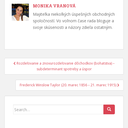
MONIKA VRANOVÁ
Majiteľka niekoľkých úspešných obchodných
spoločností. Vo voľnom čase rada bloguje a
svoje skúsenosti a názory zdieľa ostatným.
Navigácia
Rozdeľovanie a znovurozdeľovanie dôchodkov (bohatstva) –
v
subdeterminant spotreby a úspor
článku
Frederick Winslow Taylor (20. marec 1856 – 21. marec 1915)
Search
for: