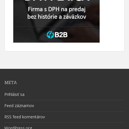
META
Prihlásiť sa
Feed záznamov
RSS feed komentárov
WordPress.org