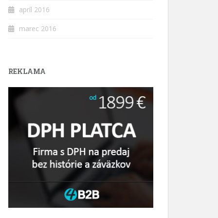
apríl 2016
marec 2016
REKLAMA