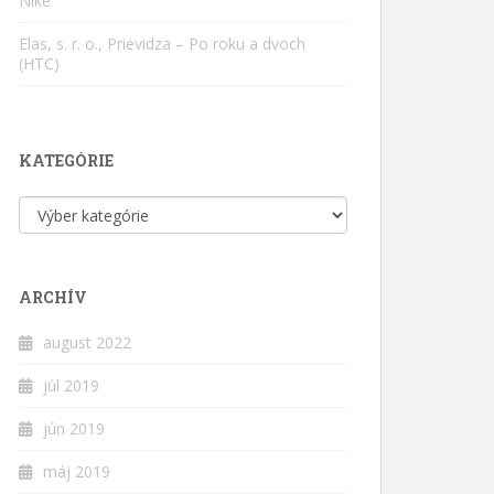
Nike
Elas, s. r. o., Prievidza – Po roku a dvoch
(HTC)
KATEGÓRIE
Kategórie
ARCHÍV
august 2022
júl 2019
jún 2019
máj 2019