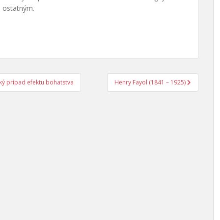
a ostatným.
cký prípad efektu bohatstva
Henry Fayol (1841 – 1925)