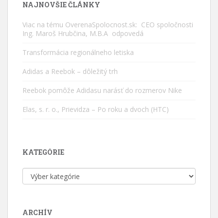
NAJNOVŠIE ČLÁNKY
Viac na tému OverenaSpolocnost.sk: CEO spoločnosti
Ing. Maroš Hrubčina, M.B.A odpovedá
Transformácia regionálneho letiska
Adidas a Reebok – dôležitý trh
Reebok pomôže Adidasu narásť do rozmerov Nike
Elas, s. r. o., Prievidza – Po roku a dvoch (HTC)
KATEGÓRIE
Kategórie
ARCHÍV