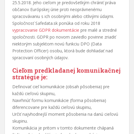
25.5.2018. Jeho cieľom je predovšetkým chrániť práva
občanov Európskej únie proti neoprávnenému
spracovávaniu s ich osobnými alebo citlivými údajmi.
Spoločnosť Safedata.sk ponúka od roku 2018
vypracovanie GDPR dokumentácie
pre malé a stredné
spoločnosti. GDPR po novom zaviedlo povinne zriadiť
niektorým subjektom novú funkciu DPO (Data
Protection Officer) osobu, ktorá bude dohliadať nad
spracovaní osobných údajov.
Cieľom predkladanej komunikačnej
stratégie je:
Definovať cieľ komunikácie (obsah pôsobenia) pre
každú cieľovú skupinu,
Navrhnúť formu komunikácie (forma pôsobenia)
diferencovane pre každú cieľovú skupinu,
Určiť najvhodnejší moment pôsobenia na danú cieľovú
skupinu.
Komunikácia je pritom v tomto dokumente chápaná