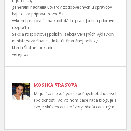
tajomníci),
generálni riaditelia útvarov zodpovedných u správcov
kapitol za prípravu rozpočtu
výkonní pracovníci na kapitolách, pracujúci na príprave
rozpočtu
Sekcia rozpočtovej politiky, sekcia verejných výdavkov
ministerstva financií, Inštitút finančnej politiky
klienti Štátnej pokladnice
verejnosť.
MONIKA VRANOVÁ
Majiteľka niekoľkých úspešných obchodných
spoločností. Vo voľnom čase rada bloguje a
svoje skúsenosti a názory zdieľa ostatným.