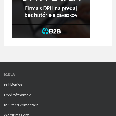
META
Prihlásiť sa
Feed záznamov
RSS feed komentárov
WordPress.org