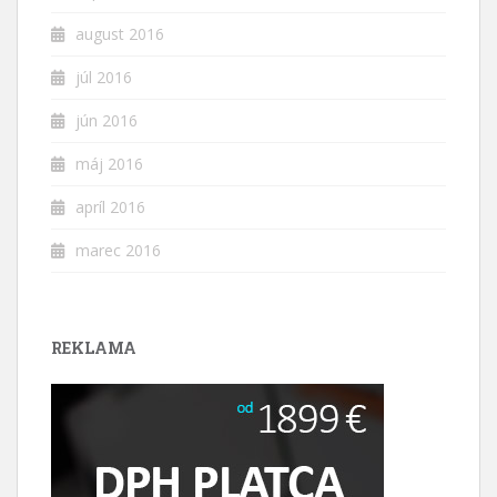
august 2016
júl 2016
jún 2016
máj 2016
apríl 2016
marec 2016
REKLAMA